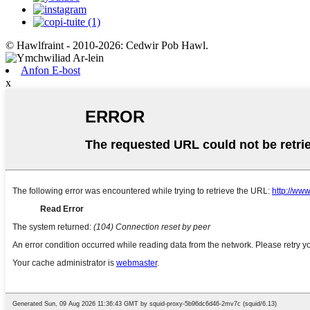
© Hawlfraint - 2010-2026: Cedwir Pob Hawl.
Anfon E-bost
x