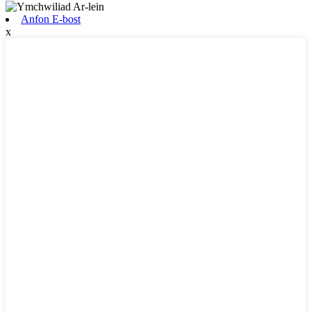
Anfon E-bost
x