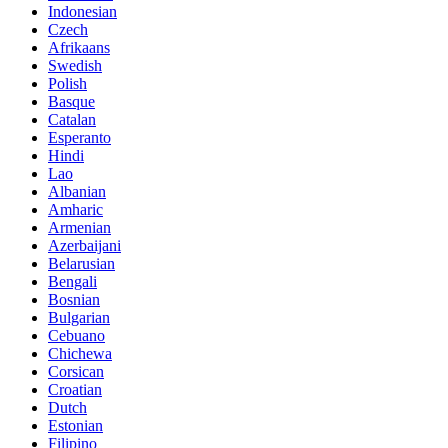
Indonesian
Czech
Afrikaans
Swedish
Polish
Basque
Catalan
Esperanto
Hindi
Lao
Albanian
Amharic
Armenian
Azerbaijani
Belarusian
Bengali
Bosnian
Bulgarian
Cebuano
Chichewa
Corsican
Croatian
Dutch
Estonian
Filipino