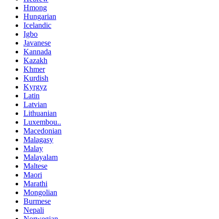
Hmong
Hungarian
Icelandic
Igbo
Javanese
Kannada
Kazakh
Khmer
Kurdish
Kyrgyz
Latin
Latvian
Lithuanian
Luxembou..
Macedonian
Malagasy
Malay
Malayalam
Maltese
Maori
Marathi
Mongolian
Burmese
Nepali
Norwegian