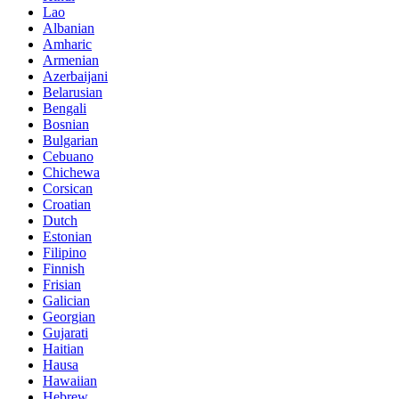
Lao
Albanian
Amharic
Armenian
Azerbaijani
Belarusian
Bengali
Bosnian
Bulgarian
Cebuano
Chichewa
Corsican
Croatian
Dutch
Estonian
Filipino
Finnish
Frisian
Galician
Georgian
Gujarati
Haitian
Hausa
Hawaiian
Hebrew