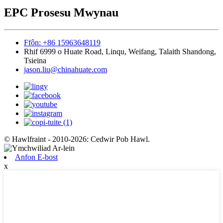
EPC Prosesu Mwynau
Ffôn: +86 15963648119
Rhif 6999 o Huate Road, Linqu, Weifang, Talaith Shandong,
Tsieina
jason.liu@chinahuate.com
© Hawlfraint - 2010-2026: Cedwir Pob Hawl.
Anfon E-bost
x