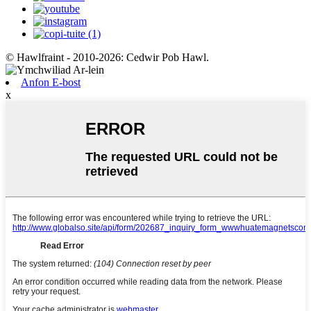
© Hawlfraint - 2010-2026: Cedwir Pob Hawl.
Anfon E-bost
x