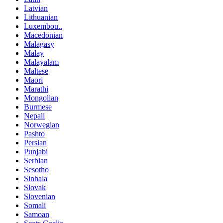
Latvian
Lithuanian
Luxembou..
Macedonian
Malagasy
Malay
Malayalam
Maltese
Maori
Marathi
Mongolian
Burmese
Nepali
Norwegian
Pashto
Persian
Punjabi
Serbian
Sesotho
Sinhala
Slovak
Slovenian
Somali
Samoan