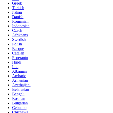
Greek
Turkish
Italian
Danish
Romanian
Indonesian
Czech
Afrikaans
Swedish
Polish
Basque
Catalan
Esperanto
Hindi
Lao
Albanian
Amharic
Armenian
Azerbaijani
Belarusian
Bengali
Bosnian
Bulgarian
Cebuano
Chichewa